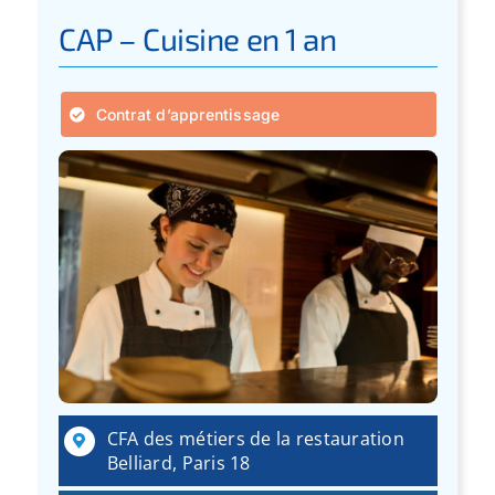
CAP – Cuisine en 1 an
Contrat d’apprentissage
CFA des métiers de la restauration
Belliard, Paris 18