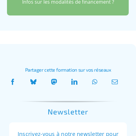
Infos sur les modalités de financement ?
Partager cette formation sur vos réseaux
Newsletter
Inscrivez-vous à notre newsletter pour