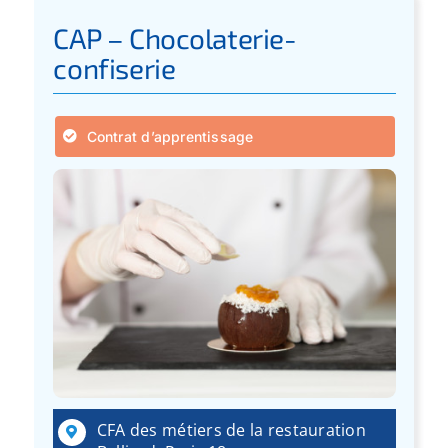
CAP – Chocolaterie-
confiserie
Contrat d’apprentissage
CFA des métiers de la restauration