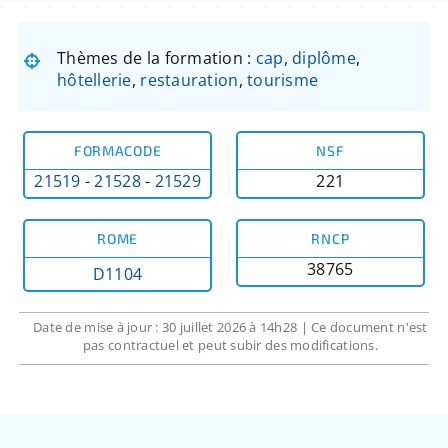
Thèmes de la formation :
cap
,
diplôme
,
hôtellerie
,
restauration
,
tourisme
FORMACODE
NSF
21519
-
21528
-
21529
221
ROME
RNCP
38765
D1104
Date de mise à jour : 30 juillet 2026 à 14h28 | Ce document n'est
pas contractuel et peut subir des modifications.